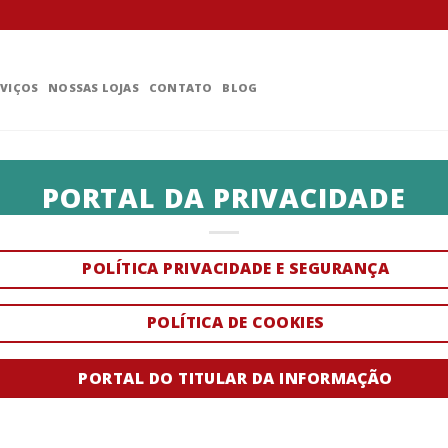
RVIÇOS
NOSSAS LOJAS
CONTATO
BLOG
PORTAL DA PRIVACIDADE
POLÍTICA PRIVACIDADE E SEGURANÇA
POLÍTICA DE COOKIES
PORTAL DO TITULAR DA INFORMAÇÃO