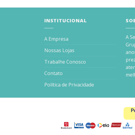
INSTITUCIONAL
SO
A S
A Empresa
Gru
Nossas Lojas
ano
prez
Trabalhe Conosco
aten
Contato
mel
Política de Privacidade