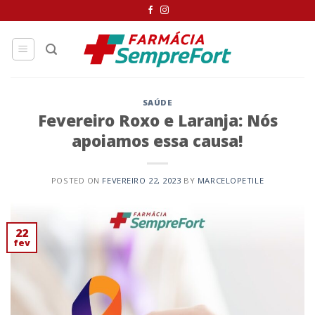
SAÚDE
Fevereiro Roxo e Laranja: Nós
apoiamos essa causa!
POSTED ON
FEVEREIRO 22, 2023
BY
MARCELOPETILE
22
fev