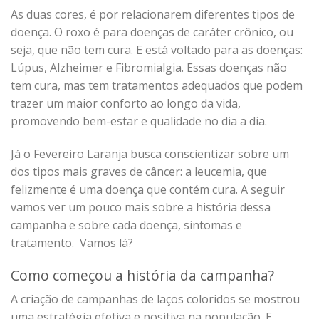
As duas cores, é por relacionarem diferentes tipos de
doença. O roxo é para doenças de caráter crônico, ou
seja, que não tem cura. E está voltado para as doenças:
Lúpus, Alzheimer e Fibromialgia. Essas doenças não
tem cura, mas tem tratamentos adequados que podem
trazer um maior conforto ao longo da vida,
promovendo bem-estar e qualidade no dia a dia.
Já o Fevereiro Laranja busca conscientizar sobre um
dos tipos mais graves de câncer: a leucemia, que
felizmente é uma doença que contém cura. A seguir
vamos ver um pouco mais sobre a história dessa
campanha e sobre cada doença, sintomas e
tratamento. Vamos lá?
Como começou a história da campanha?
A criação de campanhas de laços coloridos se mostrou
uma estratégia efetiva e positiva na população. E