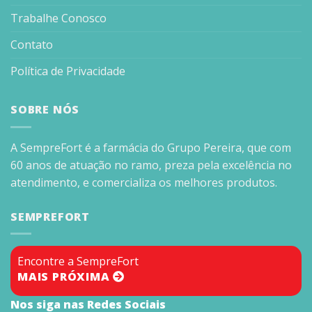
Trabalhe Conosco
Contato
Política de Privacidade
SOBRE NÓS
A SempreFort é a farmácia do Grupo Pereira, que com
60 anos de atuação no ramo, preza pela excelência no
atendimento, e comercializa os melhores produtos.
SEMPREFORT
Encontre a SempreFort
MAIS PRÓXIMA
Nos siga nas Redes Sociais